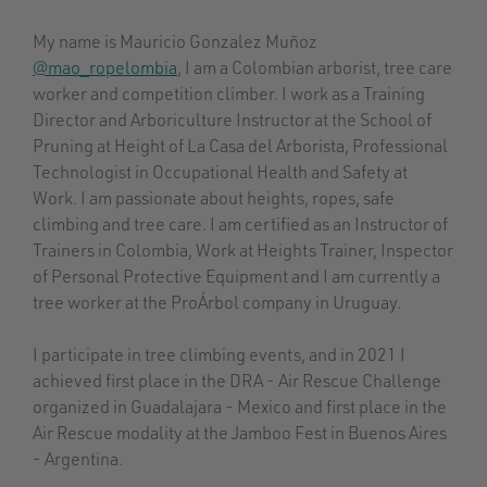
My name is Mauricio Gonzalez Muñoz
@mao_ropelombia
, I am a Colombian arborist, tree care
worker and competition climber. I work as a Training
Director and Arboriculture Instructor at the School of
Pruning at Height of La Casa del Arborista, Professional
Technologist in Occupational Health and Safety at
Work. I am passionate about heights, ropes, safe
climbing and tree care. I am certified as an Instructor of
Trainers in Colombia, Work at Heights Trainer, Inspector
of Personal Protective Equipment and I am currently a
tree worker at the ProÁrbol company in Uruguay.
I participate in tree climbing events, and in 2021 I
achieved first place in the DRA - Air Rescue Challenge
organized in Guadalajara - Mexico and first place in the
Air Rescue modality at the Jamboo Fest in Buenos Aires
- Argentina.