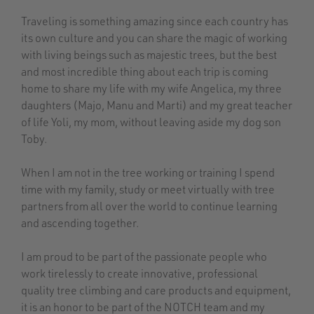
Traveling is something amazing since each country has
its own culture and you can share the magic of working
with living beings such as majestic trees, but the best
and most incredible thing about each trip is coming
home to share my life with my wife Angelica, my three
daughters (Majo, Manu and Marti) and my great teacher
of life Yoli, my mom, without leaving aside my dog son
Toby.
When I am not in the tree working or training I spend
time with my family, study or meet virtually with tree
partners from all over the world to continue learning
and ascending together.
I am proud to be part of the passionate people who
work tirelessly to create innovative, professional
quality tree climbing and care products and equipment,
it is an honor to be part of the NOTCH team and my