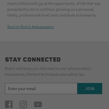
heart is filled with joy at the opportunity. of life that was
presented to me to continue growing on a personal,
family, professional level and contribute to humanity.
Back to Notch Ambassadors
STAY CONNECTED
Notch will keep you informed on our latest product
innovations, the best techniques and safety tips.
EMAIL
JOIN
ADDRESS