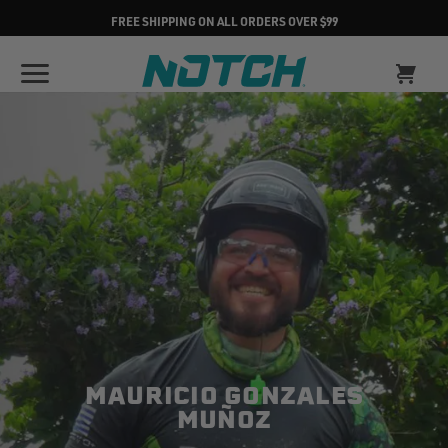
FREE SHIPPING ON ALL ORDERS OVER $99
MAURICIO GONZALES
MUÑOZ